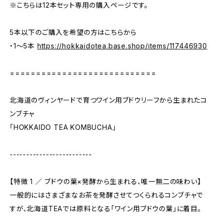
※こちらは12本セット専用の購入ページです。
5本以下のご購入を希望の方はこちらから
・1〜5本
https://hokkaidotea.base.shop/items/117446930
============================
北海道のヴィンヤードで育つワイン用ブドウリーフから生まれたコ
ンブチャ
「HOKKAIDO TEA KOMBUCHA」
-------------------------
【特徴 1 ／ ブドウの葉×発酵から生まれる、唯一無二の味わい】
一般的にはさまざまなお茶を発酵させてつくられるコンブチャで
すが、北海道TEAでは原料となる「ワイン用ブドウの葉」に着目。