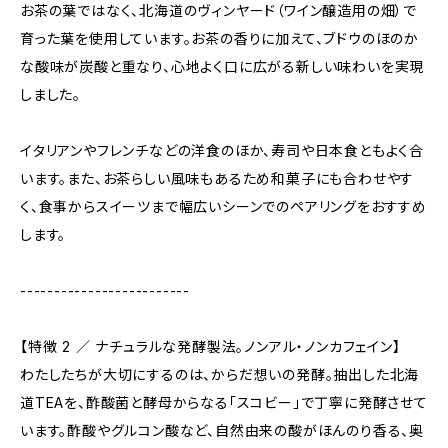
お茶の葉ではなく、北海道のヴィンヤード（ワイン醸造用の畑）で
育った葉を使用しています。お茶の香りに加えて、ブドウのほのか
な酸味が炭酸と重なり、心地よく口に広がる新しい味わいを実現
しました。
イタリアンやフレンチなどの洋食のほか、寿司や日本食ともよく合
います。また、お茶らしい風味もあるため和菓子にも合わせやす
く、食事からスイーツまで幅広いシーンでのペアリングをおすすめ
します。
-------------------------
【特徴 2 ／ ナチュラルな発酵製法。ノンアル・ノンカフェイン】
わたしたちが大切にするのは、からだ想いの発酵。抽出した北海
道TEAを、酢酸菌と酵母からなる「スコビー」で丁寧に発酵させて
います。酢酸やグルコン酸など、自然由来の酸がほんのり香る、奥