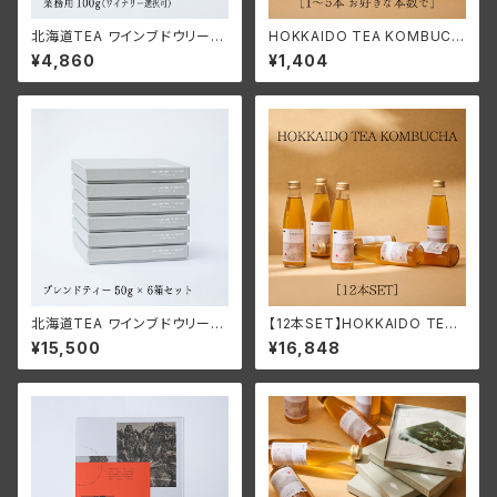
北海道TEA ワインブドウリーフ
HOKKAIDO TEA KOMBUCH
ティー2025 ＜業務用100g
A【1〜5本注文OK】
¥4,860
¥1,404
（ワイナリー選択可）＞
北海道TEA ワインブドウリーフ
【12本SET】HOKKAIDO TEA
ティー2025 ＜ブレンドティー
KOMBUCHA
¥15,500
¥16,848
50g×6個セット＞