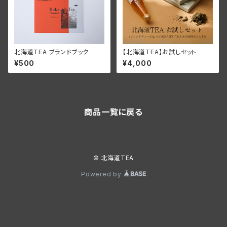
北海道TEA ブランドブック
【北海道TEA】お試しセット
¥500
¥4,000
商品一覧に戻る
© 北海道TEA
Powered by