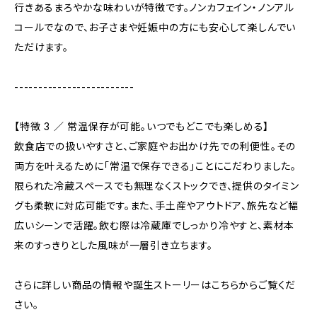
行きあるまろやかな味わいが特徴です。ノンカフェイン・ノンアル
コールでなので、お子さまや妊娠中の方にも安心して楽しんでい
ただけます。
-------------------------
【特徴 3 ／ 常温保存が可能。いつでもどこでも楽しめる】
飲食店での扱いやすさと、ご家庭やお出かけ先での利便性。その
両方を叶えるために「常温で保存できる」ことにこだわりました。
限られた冷蔵スペースでも無理なくストックでき、提供のタイミン
グも柔軟に対応可能です。また、手土産やアウトドア、旅先など幅
広いシーンで活躍。飲む際は冷蔵庫でしっかり冷やすと、素材本
来のすっきりとした風味が一層引き立ちます。
さらに詳しい商品の情報や誕生ストーリーはこちらからご覧くだ
さい。