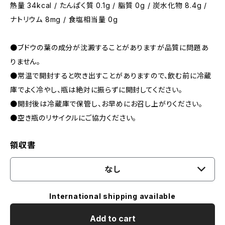
熱量 34kcal / たんぱく質 0.1g / 脂質 0g / 炭水化物 8.4g /
ナトリウム 8mg / 食塩相当量 0g
●ブドウの葉の成分が沈澱することがありますが品質に問題あ
りません。
●常温で開封すると吹き出すことがありますので、飲む前に冷蔵
庫でよく冷やし、瓶は絶対に振らずに開封してください。
●開封後は冷蔵庫で保管し、お早めにお召し上がりください。
●空き瓶のリサイクルにご協力ください。
領収書
なし
International shipping available
Add to cart