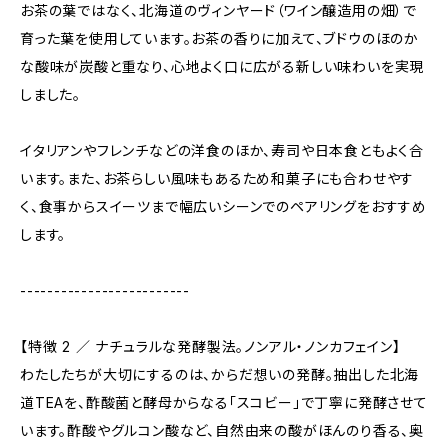
お茶の葉ではなく、北海道のヴィンヤード（ワイン醸造用の畑）で
育った葉を使用しています。お茶の香りに加えて、ブドウのほのか
な酸味が炭酸と重なり、心地よく口に広がる新しい味わいを実現
しました。
イタリアンやフレンチなどの洋食のほか、寿司や日本食ともよく合
います。また、お茶らしい風味もあるため和菓子にも合わせやす
く、食事からスイーツまで幅広いシーンでのペアリングをおすすめ
します。
-------------------------
【特徴 2 ／ ナチュラルな発酵製法。ノンアル・ノンカフェイン】
わたしたちが大切にするのは、からだ想いの発酵。抽出した北海
道TEAを、酢酸菌と酵母からなる「スコビー」で丁寧に発酵させて
います。酢酸やグルコン酸など、自然由来の酸がほんのり香る、奥