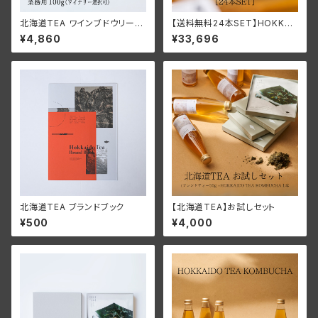
北海道TEA ワインブドウリーフ
【送料無料24本SET】HOKKAI
ティー2025 ＜業務用100g
DO TEA KOMBUCHA
¥4,860
¥33,696
（ワイナリー選択可）＞
北海道TEA ブランドブック
【北海道TEA】お試しセット
¥500
¥4,000