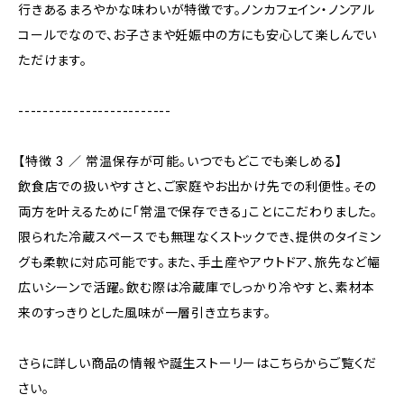
行きあるまろやかな味わいが特徴です。ノンカフェイン・ノンアル
コールでなので、お子さまや妊娠中の方にも安心して楽しんでい
ただけます。
-------------------------
【特徴 3 ／ 常温保存が可能。いつでもどこでも楽しめる】
飲食店での扱いやすさと、ご家庭やお出かけ先での利便性。その
両方を叶えるために「常温で保存できる」ことにこだわりました。
限られた冷蔵スペースでも無理なくストックでき、提供のタイミン
グも柔軟に対応可能です。また、手土産やアウトドア、旅先など幅
広いシーンで活躍。飲む際は冷蔵庫でしっかり冷やすと、素材本
来のすっきりとした風味が一層引き立ちます。
さらに詳しい商品の情報や誕生ストーリーはこちらからご覧くだ
さい。