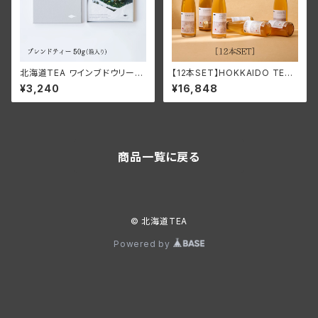
北海道TEA ワインブドウリーフ
【12本SET】HOKKAIDO TEA
ティー2025 ＜ブレンドティー
KOMBUCHA
¥3,240
¥16,848
50g＞
商品一覧に戻る
© 北海道TEA
Powered by