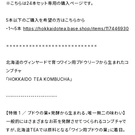
※こちらは24本セット専用の購入ページです。
5本以下のご購入を希望の方はこちらから
・1〜5本
https://hokkaidotea.base.shop/items/117446930
============================
北海道のヴィンヤードで育つワイン用ブドウリーフから生まれたコ
ンブチャ
「HOKKAIDO TEA KOMBUCHA」
-------------------------
【特徴 1 ／ ブドウの葉×発酵から生まれる、唯一無二の味わい】
一般的にはさまざまなお茶を発酵させてつくられるコンブチャで
すが、北海道TEAでは原料となる「ワイン用ブドウの葉」に着目。