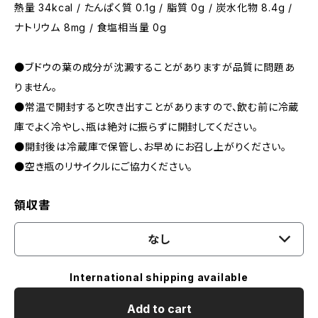
熱量 34kcal / たんぱく質 0.1g / 脂質 0g / 炭水化物 8.4g /
ナトリウム 8mg / 食塩相当量 0g
●ブドウの葉の成分が沈澱することがありますが品質に問題あ
りません。
●常温で開封すると吹き出すことがありますので、飲む前に冷蔵
庫でよく冷やし、瓶は絶対に振らずに開封してください。
●開封後は冷蔵庫で保管し、お早めにお召し上がりください。
●空き瓶のリサイクルにご協力ください。
領収書
なし
International shipping available
Add to cart