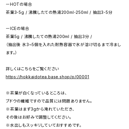
ーHOTの場合
茶葉3-5g / 沸騰したての熱湯200ml-250ml / 抽出3-5分
ーICEの場合
茶葉5g / 沸騰したての熱湯200ml / 抽出3分 /
（抽出後 氷3~5個を入れた耐熱容器で氷が溶け切るまで冷まし
ます。）
詳しくはこちらをご覧ください
https://hokkaidotea.base.shop/p/00001
※茶葉が白くなっているところは、
ブドウの繊維ですので品質には問題ありません。
※茶葉はまず3gから淹れていただき、
その後はお好みで調整してください。
※水出しもスッキリしていておすすめです。