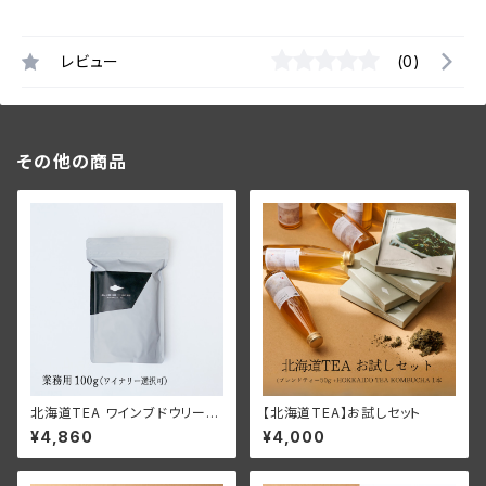
レビュー
(0)
その他の商品
北海道TEA ワインブドウリーフ
【北海道TEA】お試しセット
ティー2025 ＜業務用100g
¥4,860
¥4,000
（ワイナリー選択可）＞