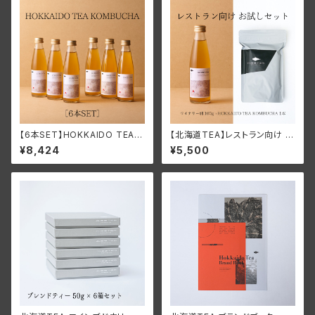
【6本SET】HOKKAIDO TEA K
【北海道TEA】レストラン向け お
OMBUCHA
試しセット（お得）
¥8,424
¥5,500