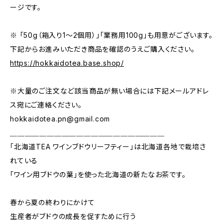
ージです。
※ 「50g（箱入り1〜2個用）」「業務用100g」も用意がございます。
下記からお進みいただき商品を確認のうえご購入ください。
https://hokkaidotea.base.shop/
※大量のご注文など該当商品が無い場合には下記メールアドレ
ス宛にご連絡ください。
hokkaidotea.pn@gmail.com
＿＿＿＿＿＿＿＿＿＿＿＿＿＿＿＿＿＿＿＿＿
「北海道TEA ワインブドウリーフティー」は北海道各地で栽培さ
れている
「ワイン用ブドウの葉」を使った北海道の新たなお茶です。
春から夏の終わりにかけて
生産者がブドウの成長を促すために行う