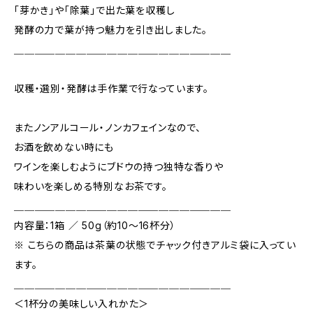
「芽かき」や「除葉」で出た葉を収穫し
発酵の力で葉が持つ魅力を引き出しました。
＿＿＿＿＿＿＿＿＿＿＿＿＿＿＿＿＿＿＿＿＿
収穫・選別・発酵は手作業で行なっています。
またノンアルコール・ノンカフェインなので、
お酒を飲めない時にも
ワインを楽しむようにブドウの持つ独特な香りや
味わいを楽しめる特別なお茶です。
＿＿＿＿＿＿＿＿＿＿＿＿＿＿＿＿＿＿＿＿＿
内容量：1箱 ／ 50g（約10〜16杯分）
※ こちらの商品は茶葉の状態でチャック付きアルミ袋に入ってい
ます。
＿＿＿＿＿＿＿＿＿＿＿＿＿＿＿＿＿＿＿＿＿
＜1杯分の美味しい入れかた＞